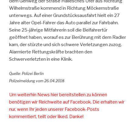
dem Gehweg der Straße Hallesches Ufer aus Richtung
Wilhelmstraße kommend in Richtung Möckernstraße
unterwegs. Auf einer Grundstücksausfahrt hielt ein 27
Jahre alter Opel-Fahrer das Auto parallel zur Fahrbahn.
Seine 25-jährige Mitfahrerin soll die Beifahrertür
geöffnet haben, worauf es zur Berührung mit dem Radler
kam, der stürzte und sich schwere Verletzungen zuzog.
Alarmierte Rettungskräfte brachten den
Schwerverletzten in eine Klinik.
Quelle: Polizei Berlin
Polizeimeldung vom 26.04.2018
Um weiterhin News hier bereitstellen zu können
benötigen wir Reichweite auf Facebook. Die erhalten wir
nur, wenn Ihr jeden unserer Facebook-Posts
kommentiert, teilt oder liked. Danke!