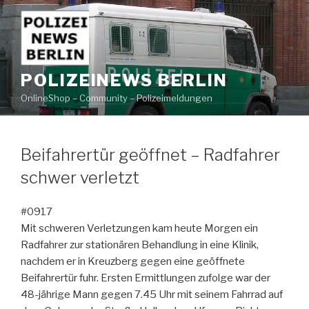
Zum
Inhalt
springen
POLIZEINEWS BERLIN
OnlineShop – Community – Polizeimeldungen
Beifahrertür geöffnet – Radfahrer
schwer verletzt
#0917
Mit schweren Verletzungen kam heute Morgen ein
Radfahrer zur stationären Behandlung in eine Klinik,
nachdem er in Kreuzberg gegen eine geöffnete
Beifahrertür fuhr. Ersten Ermittlungen zufolge war der
48-jährige Mann gegen 7.45 Uhr mit seinem Fahrrad auf