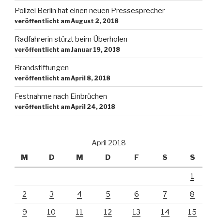
Polizei Berlin hat einen neuen Pressesprecher
veröffentlicht am August 2, 2018
Radfahrerin stürzt beim Überholen
veröffentlicht am Januar 19, 2018
Brandstiftungen
veröffentlicht am April 8, 2018
Festnahme nach Einbrüchen
veröffentlicht am April 24, 2018
April 2018
M
D
M
D
F
S
S
1
2
3
4
5
6
7
8
9
10
11
12
13
14
15