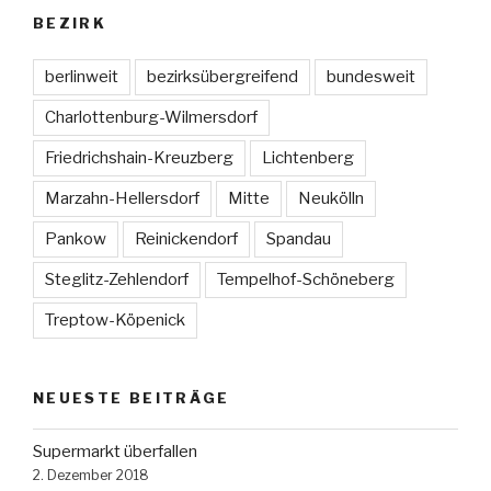
BEZIRK
berlinweit
bezirksübergreifend
bundesweit
Charlottenburg-Wilmersdorf
Friedrichshain-Kreuzberg
Lichtenberg
Marzahn-Hellersdorf
Mitte
Neukölln
Pankow
Reinickendorf
Spandau
Steglitz-Zehlendorf
Tempelhof-Schöneberg
Treptow-Köpenick
NEUESTE BEITRÄGE
Supermarkt überfallen
2. Dezember 2018