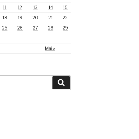
11
12
13
14
15
18
19
20
21
22
25
26
27
28
29
Mai »
Suche