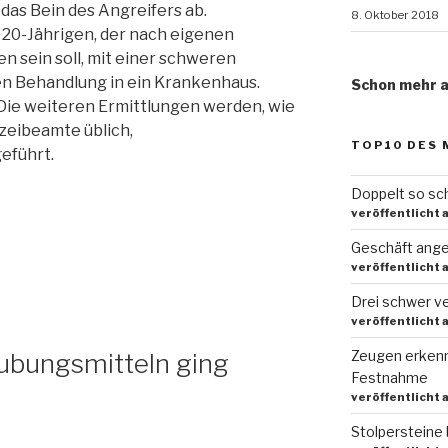
 das Bein des Angreifers ab.
8. Oktober 2018
20-Jährigen, der nach eigenen
n sein soll, mit einer schweren
en Behandlung in ein Krankenhaus.
Schon mehr a
Die weiteren Ermittlungen werden, wie
zeibeamte üblich,
TOP10 DES
eführt.
Doppelt so sch
veröffentlicht 
Geschäft ange
veröffentlicht 
Drei schwer ve
veröffentlicht 
Zeugen erkenn
ubungsmitteln ging
Festnahme
veröffentlicht 
Stolpersteine