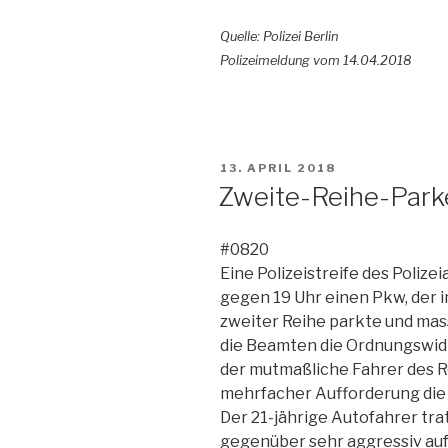
Quelle: Polizei Berlin
Polizeimeldung vom 14.04.2018
VERÖFFENTLICHT
13. APRIL 2018
AM
Zweite-Reihe-Parke
#0820
Eine Polizeistreife des Poliz
gegen 19 Uhr einen Pkw, der 
zweiter Reihe parkte und ma
die Beamten die Ordnungswidr
der mutmaßliche Fahrer des R
mehrfacher Aufforderung die 
Der 21-jährige Autofahrer tra
gegenüber sehr aggressiv auf