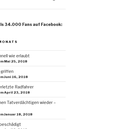
ls 34.000 Fans auf Facebook:
 MONATS
nell wie erlaubt
am Mai 25, 2018
griffen
am Juni 16, 2018
rletzte Radfahrer
am April 23, 2018
en Tatverdächtigen wieder –
am Januar 18, 2018
 beschädigt