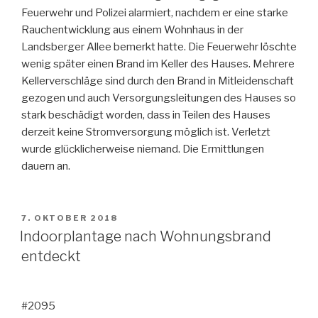
Feuerwehr und Polizei alarmiert, nachdem er eine starke
Rauchentwicklung aus einem Wohnhaus in der
Landsberger Allee bemerkt hatte. Die Feuerwehr löschte
wenig später einen Brand im Keller des Hauses. Mehrere
Kellerverschläge sind durch den Brand in Mitleidenschaft
gezogen und auch Versorgungsleitungen des Hauses so
stark beschädigt worden, dass in Teilen des Hauses
derzeit keine Stromversorgung möglich ist. Verletzt
wurde glücklicherweise niemand. Die Ermittlungen
dauern an.
VERÖFFENTLICHT
7. OKTOBER 2018
AM
Indoorplantage nach Wohnungsbrand
entdeckt
#2095