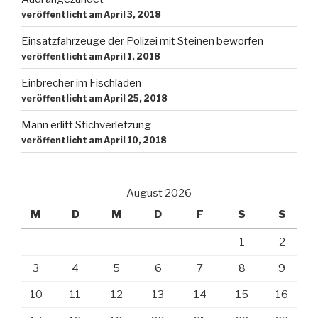
veröffentlicht am April 3, 2018
Einsatzfahrzeuge der Polizei mit Steinen beworfen
veröffentlicht am April 1, 2018
Einbrecher im Fischladen
veröffentlicht am April 25, 2018
Mann erlitt Stichverletzung
veröffentlicht am April 10, 2018
August 2026
M
D
M
D
F
S
S
1
2
3
4
5
6
7
8
9
10
11
12
13
14
15
16