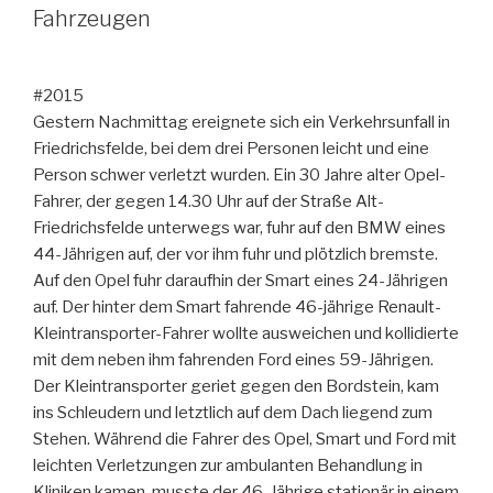
Fahrzeugen
#2015
Gestern Nachmittag ereignete sich ein Verkehrsunfall in
Friedrichsfelde, bei dem drei Personen leicht und eine
Person schwer verletzt wurden. Ein 30 Jahre alter Opel-
Fahrer, der gegen 14.30 Uhr auf der Straße Alt-
Friedrichsfelde unterwegs war, fuhr auf den BMW eines
44-Jährigen auf, der vor ihm fuhr und plötzlich bremste.
Auf den Opel fuhr daraufhin der Smart eines 24-Jährigen
auf. Der hinter dem Smart fahrende 46-jährige Renault-
Kleintransporter-Fahrer wollte ausweichen und kollidierte
mit dem neben ihm fahrenden Ford eines 59-Jährigen.
Der Kleintransporter geriet gegen den Bordstein, kam
ins Schleudern und letztlich auf dem Dach liegend zum
Stehen. Während die Fahrer des Opel, Smart und Ford mit
leichten Verletzungen zur ambulanten Behandlung in
Kliniken kamen, musste der 46-Jährige stationär in einem