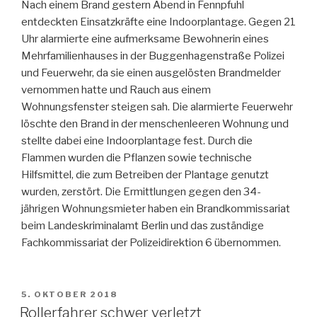
Nach einem Brand gestern Abend in Fennpfuhl
entdeckten Einsatzkräfte eine Indoorplantage. Gegen 21
Uhr alarmierte eine aufmerksame Bewohnerin eines
Mehrfamilienhauses in der Buggenhagenstraße Polizei
und Feuerwehr, da sie einen ausgelösten Brandmelder
vernommen hatte und Rauch aus einem
Wohnungsfenster steigen sah. Die alarmierte Feuerwehr
löschte den Brand in der menschenleeren Wohnung und
stellte dabei eine Indoorplantage fest. Durch die
Flammen wurden die Pflanzen sowie technische
Hilfsmittel, die zum Betreiben der Plantage genutzt
wurden, zerstört. Die Ermittlungen gegen den 34-
jährigen Wohnungsmieter haben ein Brandkommissariat
beim Landeskriminalamt Berlin und das zuständige
Fachkommissariat der Polizeidirektion 6 übernommen.
VERÖFFENTLICHT
5. OKTOBER 2018
AM
Rollerfahrer schwer verletzt