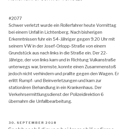
#2077
Schwer verletzt wurde ein Rollerfahrer heute Vormittag
bei einem Unfall in Lichtenberg. Nach bisherigen
Erkenntnissen fuhr ein 54-Jähriger gegen 9.20 Uhr mit
seinem VW in der Josef-Orlopp-Straße von einem
Grundstück aus nach links in die Straße ein. Der 22-
Jährige, der von links kam und in Richtung Vulkanstraße
unterwegs war, bremste, konnte einen Zusammenstoß
jedoch nicht verhindern und prallte gegen den Wagen. Er
erlitt Rumpf- und Beinverletzungen und kam zur
stationären Behandlung in ein Krankenhaus. Der
Verkehrsermittlungsdienst der Polizeidirektion 6
übernahm die Unfallbearbeitung.
VERÖFFENTLICHT
30. SEPTEMBER 2018
AM