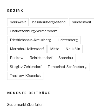
BEZIRK
berlinweit
bezirksübergreifend
bundesweit
Charlottenburg-Wilmersdorf
Friedrichshain-Kreuzberg
Lichtenberg
Marzahn-Hellersdorf
Mitte
Neukölln
Pankow
Reinickendorf
Spandau
Steglitz-Zehlendorf
Tempelhof-Schöneberg
Treptow-Köpenick
NEUESTE BEITRÄGE
Supermarkt überfallen