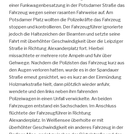
einer Funkwagenbesatzung in der Potsdamer Straße das
Fahrzeug wegen seiner rasanten Fahrweise auf. Am
Potsdamer Platz wollten die Polizeikräfte das Fahrzeug
stoppen und kontrollieren. Der Fahrzeugführer ignorierte
jedoch die Haltezeichen der Beamten und setzte seine
Fahrt mit überhöhter Geschwindigkeit über die Leipziger
Straße in Richtung Alexanderplatz fort. Hierbei
missachtete er mehrere rote Ampeln und fuhr über
Gehwege. Nachdem die Polizisten das Fahrzeug kurz aus
den Augen verloren hatten, wurde es in der Spandauer
Straße erneut gesichtet, wo es kurz an der Einmündung
Holzmarkstraße hielt, dann plötzlich wieder anfuhr,
wendete und den links neben ihm fahrenden
Polizeiwagen in einen Unfall verwickelte. An beiden
Fahrzeugen entstand ein Sachschaden. Im Anschluss
flüchtete der Fahrzeugführer in Richtung
Alexanderplatz. In Weißensee überholte er mit
überhöhter Geschwindigkeit ein anderes Fahrzeug in der