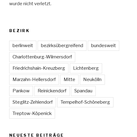
wurde nicht verletzt.
BEZIRK
berlinweit
bezirksübergreifend
bundesweit
Charlottenburg-Wilmersdorf
Friedrichshain-Kreuzberg
Lichtenberg
Marzahn-Hellersdorf
Mitte
Neukölln
Pankow
Reinickendorf
Spandau
Steglitz-Zehlendorf
Tempelhof-Schöneberg
Treptow-Köpenick
NEUESTE BEITRÄGE