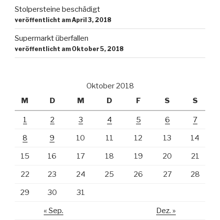
Stolpersteine beschädigt
veröffentlicht am April 3, 2018
Supermarkt überfallen
veröffentlicht am Oktober 5, 2018
Oktober 2018
M
D
M
D
F
S
S
1
2
3
4
5
6
7
8
9
10
11
12
13
14
15
16
17
18
19
20
21
22
23
24
25
26
27
28
29
30
31
« Sep.
Dez. »