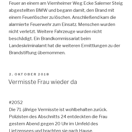
Feuer an einem am Viernheimer Weg Ecke Salemer Steig
abgestellten BMW und begann damit, den Brand mit
einem Feuerlöscher zu löschen. Anschließend kam die
alarmierte Feuerwehr zum Einsatz. Menschen wurden
nicht verletzt. Weitere Fahrzeuge wurden nicht
beschädigt. Ein Brandkommissariat beim
Landeskriminalamt hat die weiteren Ermittlungen zu der
Brandstiftung übernommen.
VERÖFFENTLICHT
2. OKTOBER 2018
AM
Vermisste Frau wieder da
#2052
Die 71-jährige Vermisste ist wohlbehalten zurück.
Polizisten des Abschnitts 24 entdeckten die Frau
gestern Abend gegen 20 Uhr im Umfeld des
Lietzensees und brachten sie nach Hause.