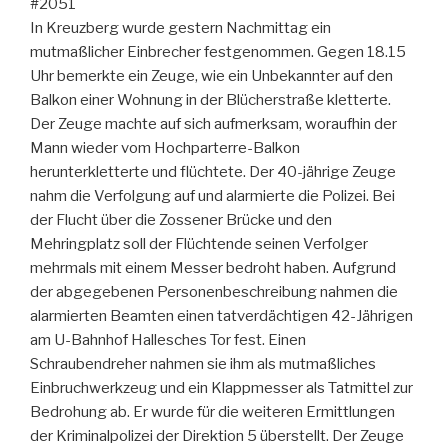
#2051
In Kreuzberg wurde gestern Nachmittag ein
mutmaßlicher Einbrecher festgenommen. Gegen 18.15
Uhr bemerkte ein Zeuge, wie ein Unbekannter auf den
Balkon einer Wohnung in der Blücherstraße kletterte.
Der Zeuge machte auf sich aufmerksam, woraufhin der
Mann wieder vom Hochparterre-Balkon
herunterkletterte und flüchtete. Der 40-jährige Zeuge
nahm die Verfolgung auf und alarmierte die Polizei. Bei
der Flucht über die Zossener Brücke und den
Mehringplatz soll der Flüchtende seinen Verfolger
mehrmals mit einem Messer bedroht haben. Aufgrund
der abgegebenen Personenbeschreibung nahmen die
alarmierten Beamten einen tatverdächtigen 42-Jährigen
am U-Bahnhof Hallesches Tor fest. Einen
Schraubendreher nahmen sie ihm als mutmaßliches
Einbruchwerkzeug und ein Klappmesser als Tatmittel zur
Bedrohung ab. Er wurde für die weiteren Ermittlungen
der Kriminalpolizei der Direktion 5 überstellt. Der Zeuge