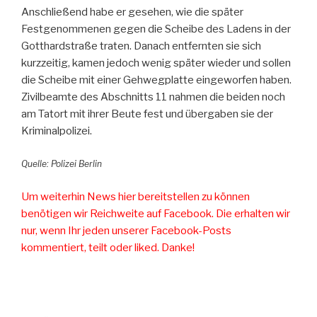
Anschließend habe er gesehen, wie die später
Festgenommenen gegen die Scheibe des Ladens in der
Gotthardstraße traten. Danach entfernten sie sich
kurzzeitig, kamen jedoch wenig später wieder und sollen
die Scheibe mit einer Gehwegplatte eingeworfen haben.
Zivilbeamte des Abschnitts 11 nahmen die beiden noch
am Tatort mit ihrer Beute fest und übergaben sie der
Kriminalpolizei.
Quelle: Polizei Berlin
Um weiterhin News hier bereitstellen zu können
benötigen wir Reichweite auf Facebook. Die erhalten wir
nur, wenn Ihr jeden unserer Facebook-Posts
kommentiert, teilt oder liked. Danke!
Beitragsnavigation