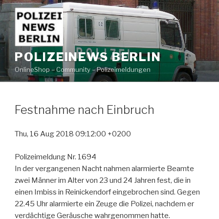
Zum
Inhalt
springen
POLIZEINEWS BERLIN
OnlineShop – Community – Polizeimeldungen
Festnahme nach Einbruch
Thu, 16 Aug 2018 09:12:00 +0200
Polizeimeldung Nr. 1694
In der vergangenen Nacht nahmen alarmierte Beamte
zwei Männer im Alter von 23 und 24 Jahren fest, die in
einen Imbiss in Reinickendorf eingebrochen sind. Gegen
22.45 Uhr alarmierte ein Zeuge die Polizei, nachdem er
verdächtige Geräusche wahrgenommen hatte.