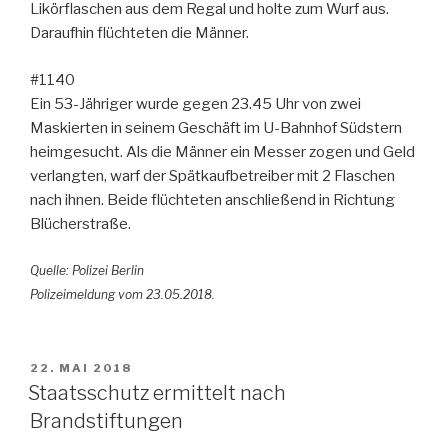
Likörflaschen aus dem Regal und holte zum Wurf aus.
Daraufhin flüchteten die Männer.
#1140
Ein 53-Jähriger wurde gegen 23.45 Uhr von zwei
Maskierten in seinem Geschäft im U-Bahnhof Südstern
heimgesucht. Als die Männer ein Messer zogen und Geld
verlangten, warf der Spätkaufbetreiber mit 2 Flaschen
nach ihnen. Beide flüchteten anschließend in Richtung
Blücherstraße.
Quelle: Polizei Berlin
Polizeimeldung vom 23.05.2018.
VERÖFFENTLICHT
22. MAI 2018
AM
Staatsschutz ermittelt nach
Brandstiftungen