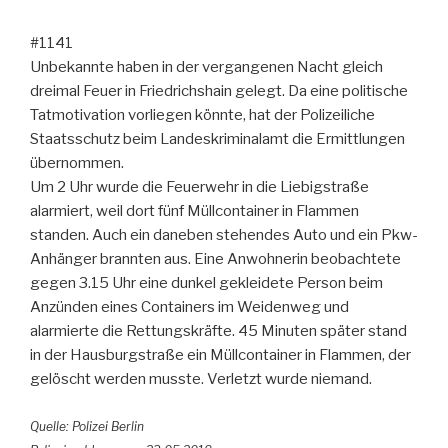
#1141
Unbekannte haben in der vergangenen Nacht gleich
dreimal Feuer in Friedrichshain gelegt. Da eine politische
Tatmotivation vorliegen könnte, hat der Polizeiliche
Staatsschutz beim Landeskriminalamt die Ermittlungen
übernommen.
Um 2 Uhr wurde die Feuerwehr in die Liebigstraße
alarmiert, weil dort fünf Müllcontainer in Flammen
standen. Auch ein daneben stehendes Auto und ein Pkw-
Anhänger brannten aus. Eine Anwohnerin beobachtete
gegen 3.15 Uhr eine dunkel gekleidete Person beim
Anzünden eines Containers im Weidenweg und
alarmierte die Rettungskräfte. 45 Minuten später stand
in der Hausburgstraße ein Müllcontainer in Flammen, der
gelöscht werden musste. Verletzt wurde niemand.
Quelle: Polizei Berlin