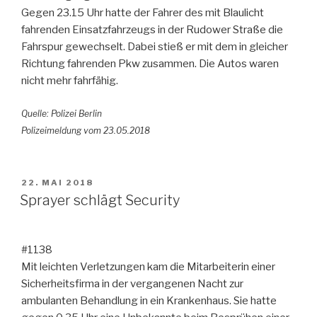
Gegen 23.15 Uhr hatte der Fahrer des mit Blaulicht
fahrenden Einsatzfahrzeugs in der Rudower Straße die
Fahrspur gewechselt. Dabei stieß er mit dem in gleicher
Richtung fahrenden Pkw zusammen. Die Autos waren
nicht mehr fahrfähig.
Quelle: Polizei Berlin
Polizeimeldung vom 23.05.2018
VERÖFFENTLICHT
22. MAI 2018
AM
Sprayer schlägt Security
#1138
Mit leichten Verletzungen kam die Mitarbeiterin einer
Sicherheitsfirma in der vergangenen Nacht zur
ambulanten Behandlung in ein Krankenhaus. Sie hatte