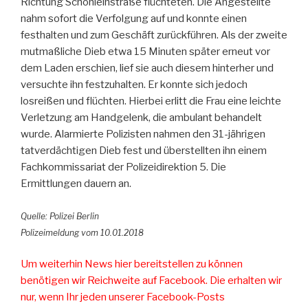
Richtung Schönleinstraße flüchteten. Die Angestellte
nahm sofort die Verfolgung auf und konnte einen
festhalten und zum Geschäft zurückführen. Als der zweite
mutmaßliche Dieb etwa 15 Minuten später erneut vor
dem Laden erschien, lief sie auch diesem hinterher und
versuchte ihn festzuhalten. Er konnte sich jedoch
losreißen und flüchten. Hierbei erlitt die Frau eine leichte
Verletzung am Handgelenk, die ambulant behandelt
wurde. Alarmierte Polizisten nahmen den 31-jährigen
tatverdächtigen Dieb fest und überstellten ihn einem
Fachkommissariat der Polizeidirektion 5. Die
Ermittlungen dauern an.
Quelle: Polizei Berlin
Polizeimeldung vom 10.01.2018
Um weiterhin News hier bereitstellen zu können
benötigen wir Reichweite auf Facebook. Die erhalten wir
nur, wenn Ihr jeden unserer Facebook-Posts