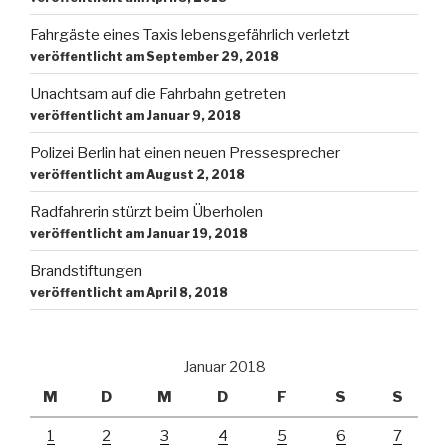
Fahrgäste eines Taxis lebensgefährlich verletzt
veröffentlicht am September 29, 2018
Unachtsam auf die Fahrbahn getreten
veröffentlicht am Januar 9, 2018
Polizei Berlin hat einen neuen Pressesprecher
veröffentlicht am August 2, 2018
Radfahrerin stürzt beim Überholen
veröffentlicht am Januar 19, 2018
Brandstiftungen
veröffentlicht am April 8, 2018
Januar 2018
M
D
M
D
F
S
S
1
2
3
4
5
6
7